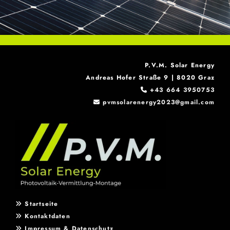
P.V.M. Solar Energy
Andreas Hofer Straße 9 | 8020 Graz
+43 664 3950753

pvmsolarenergy2023@gmail.com

Startseite

Kontaktdaten

Impressum & Datenschutz
